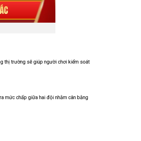
 thị trường sẽ giúp người chơi kiểm soát
o ra mức chấp giữa hai đội nhằm cân bằng