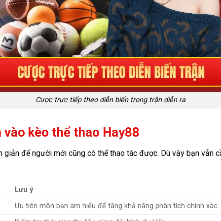
Cược trực tiếp theo diễn biến trong trận diễn ra
 vào kèo thể thao Hay88
ơn giản để người mới cũng có thể thao tác được. Dù vậy bạn vẫn c
Lưu ý
Ưu tiên môn bạn am hiểu để tăng khả năng phân tích chính xác