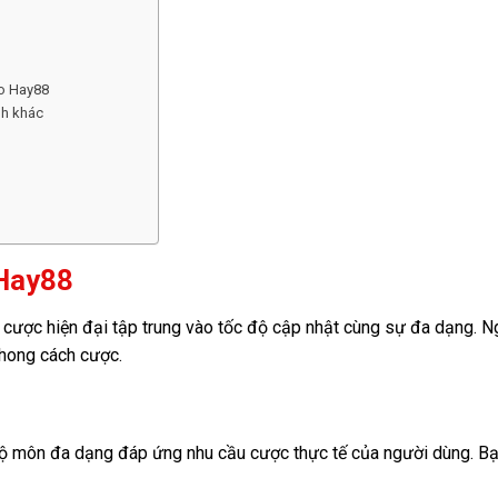
ao Hay88
nh khác
 Hay88
ược hiện đại tập trung vào tốc độ cập nhật cùng sự đa dạng. Ngư
phong cách cược.
 môn đa dạng đáp ứng nhu cầu cược thực tế của người dùng. Bạn 