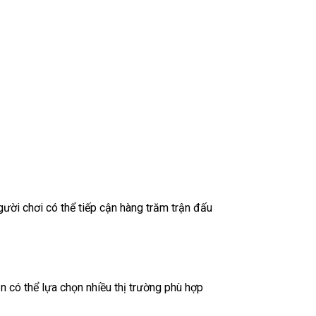
ời chơi có thể tiếp cận hàng trăm trận đấu
có thể lựa chọn nhiều thị trường phù hợp