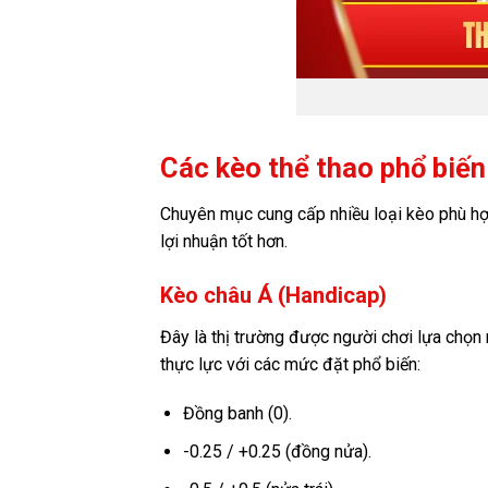
Các kèo thể thao phổ biế
Chuyên mục cung cấp nhiều loại kèo phù hợp
lợi nhuận tốt hơn.
Kèo châu Á (Handicap)
Đây là thị trường được người chơi lựa chọn 
thực lực với các mức đặt phổ biến:
Đồng banh (0).
-0.25 / +0.25 (đồng nửa).