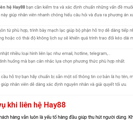
iên hệ Hay88
bạn cần kiểm tra và xác định chuẩn những vấn đề muốn
này giúp nhân viên nhanh chóng hiểu câu hỏi và đưa ra phương án xử 
n từ phù hợp, trình bày mạch lạc giúp bộ phận hỗ trợ dễ dàng tiếp nh
ng hoặc có thái độ không lịch sự sẽ khiến quá trình trao đổi kéo dài
nhật nhiều loại hình liên lạc như email, hotline, telegram,…
 tình huống mà bạn cân nhắc lựa chọn phương thức phù hợp nhất.
 cầu hỗ trợ bạn hãy chuẩn bị sẵn một số thông tin cơ bản là họ tên, 
 giúp nhân viên dễ dàng xác định nguyên nhân và giải quyết tối ưu.
vụ khi liên hệ Hay88
hách hàng vẫn luôn là yếu tố hàng đầu giúp thu hút người dùng. K