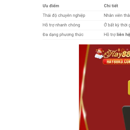
Ưu điểm
Chi tiết
Thái độ chuyên nghiệp
Nhân viên thân
Hỗ trợ nhanh chóng
Ở bất kỳ thời
Đa dạng phương thức
Hỗ trợ
liên h