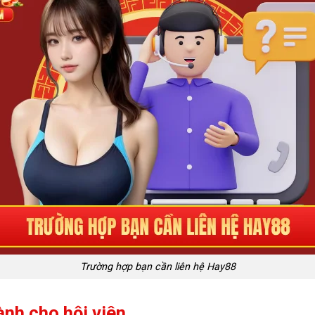
Trường hợp bạn cần liên hệ Hay88
ành cho hội viên