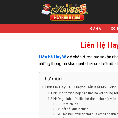
Skip
to
content
ĐÁ GÀ
XỔ 
Liên Hệ Ha
Liên hệ Hay88
để nhận được sự tư vấn nhan
những thông tin khái quát chia sẻ dưới nội 
Thư mục
Liên Hệ Hay88 – Hướng Dẫn Kết Nối Tổng
Những trường hợp cần liên hệ với chúng t
Những hình thức liên hệ dành cho hội viên
Chat online
Kết nối qua hotline
Liên hệ Hay88 thông qua email nhanh 